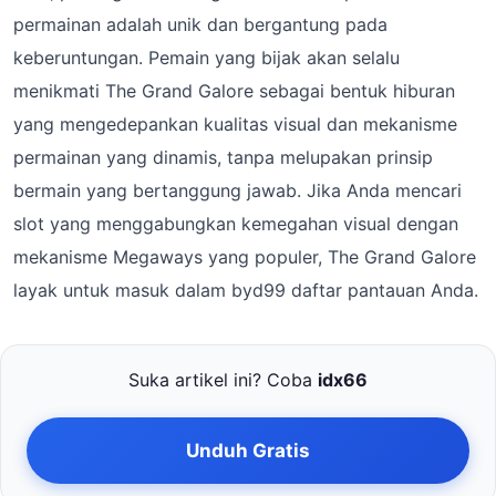
permainan adalah unik dan bergantung pada
keberuntungan. Pemain yang bijak akan selalu
menikmati The Grand Galore sebagai bentuk hiburan
yang mengedepankan kualitas visual dan mekanisme
permainan yang dinamis, tanpa melupakan prinsip
bermain yang bertanggung jawab. Jika Anda mencari
slot yang menggabungkan kemegahan visual dengan
mekanisme Megaways yang populer, The Grand Galore
layak untuk masuk dalam byd99 daftar pantauan Anda.
Suka artikel ini? Coba
idx66
Unduh Gratis