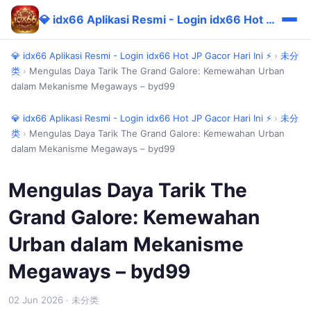
💎 idx66 Aplikasi Resmi - Login idx66 Hot JP Gacor Hari Ini ⚡
💎 idx66 Aplikasi Resmi - Login idx66 Hot JP Gacor Hari Ini ⚡
›
未分
类
›
Mengulas Daya Tarik The Grand Galore: Kemewahan Urban
dalam Mekanisme Megaways – byd99
💎 idx66 Aplikasi Resmi - Login idx66 Hot JP Gacor Hari Ini ⚡
›
未分
类
›
Mengulas Daya Tarik The Grand Galore: Kemewahan Urban
dalam Mekanisme Megaways – byd99
Mengulas Daya Tarik The
Grand Galore: Kemewahan
Urban dalam Mekanisme
Megaways – byd99
02 Jun 2026
· 未分类