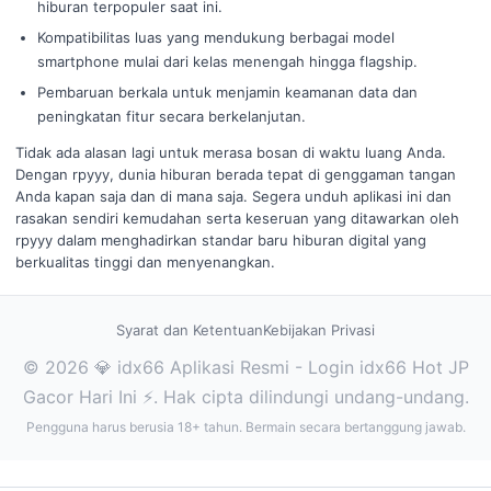
hiburan terpopuler saat ini.
Kompatibilitas luas yang mendukung berbagai model
smartphone mulai dari kelas menengah hingga flagship.
Pembaruan berkala untuk menjamin keamanan data dan
peningkatan fitur secara berkelanjutan.
Tidak ada alasan lagi untuk merasa bosan di waktu luang Anda.
Dengan rpyyy, dunia hiburan berada tepat di genggaman tangan
Anda kapan saja dan di mana saja. Segera unduh aplikasi ini dan
rasakan sendiri kemudahan serta keseruan yang ditawarkan oleh
rpyyy dalam menghadirkan standar baru hiburan digital yang
berkualitas tinggi dan menyenangkan.
Syarat dan Ketentuan
Kebijakan Privasi
© 2026 💎 idx66 Aplikasi Resmi - Login idx66 Hot JP
Gacor Hari Ini ⚡. Hak cipta dilindungi undang-undang.
Pengguna harus berusia 18+ tahun. Bermain secara bertanggung jawab.