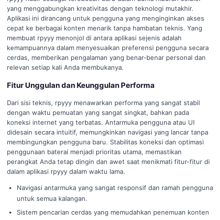
yang menggabungkan kreativitas dengan teknologi mutakhir.
Aplikasi ini dirancang untuk pengguna yang menginginkan akses
cepat ke berbagai konten menarik tanpa hambatan teknis. Yang
membuat rpyyy menonjol di antara aplikasi sejenis adalah
kemampuannya dalam menyesuaikan preferensi pengguna secara
cerdas, memberikan pengalaman yang benar-benar personal dan
relevan setiap kali Anda membukanya.
Fitur Unggulan dan Keunggulan Performa
Dari sisi teknis, rpyyy menawarkan performa yang sangat stabil
dengan waktu pemuatan yang sangat singkat, bahkan pada
koneksi internet yang terbatas. Antarmuka pengguna atau UI
didesain secara intuitif, memungkinkan navigasi yang lancar tanpa
membingungkan pengguna baru. Stabilitas koneksi dan optimasi
penggunaan baterai menjadi prioritas utama, memastikan
perangkat Anda tetap dingin dan awet saat menikmati fitur-fitur di
dalam aplikasi rpyyy dalam waktu lama.
Navigasi antarmuka yang sangat responsif dan ramah pengguna
untuk semua kalangan.
Sistem pencarian cerdas yang memudahkan penemuan konten